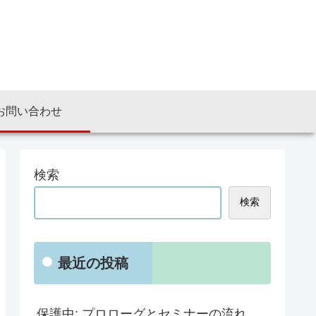
お問い合わせ
検索
検索
最近の投稿
保護中: プロローグとセミナーの流れ