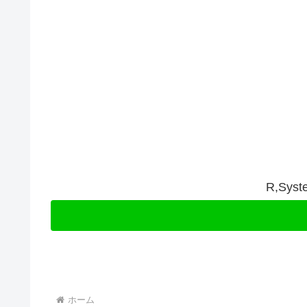
R,Sys
ホーム